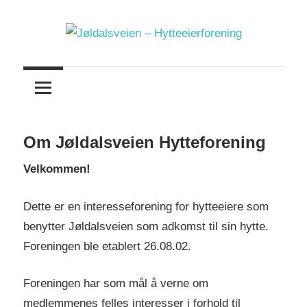
Skip
to
content
Jøldalsveien
–
Hytteeierforening
Om Jøldalsveien Hytteforening
Velkommen!
Dette er en interesseforening for hytteeiere som
benytter Jøldalsveien som adkomst til sin hytte.
Foreningen ble etablert 26.08.02.
Foreningen har som mål å verne om
medlemmenes felles interesser i forhold til