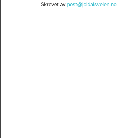
Skrevet av
post@joldalsveien.no