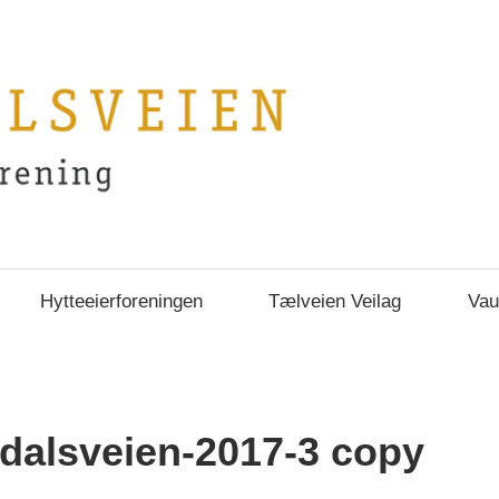
Hytteeierforeningen
Tælveien Veilag
Vau
g
dalsveien-2017-3 copy